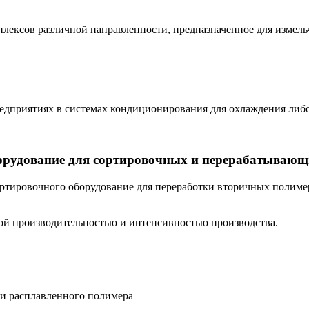
лексов различной направленности, предназначенное для измель
дприятиях в системах кондиционирования для охлаждения либо
орудование для сортировочных и перерабатывающ
ртировочного оборудование для переработки вторичных полимер
мой производительностью и интенсивностью производства.
 и расплавленного полимера